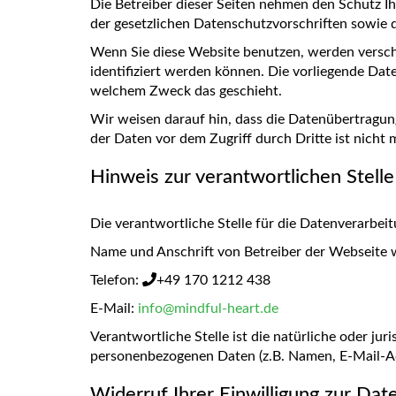
Die Betreiber dieser Seiten nehmen den Schutz I
der gesetzlichen Datenschutzvorschriften sowie 
Wenn Sie diese Website benutzen, werden versc
identifiziert werden können. Die vorliegende Dat
welchem Zweck das geschieht.
Wir weisen darauf hin, dass die Datenübertragung
der Daten vor dem Zugriff durch Dritte ist nicht 
Hinweis zur verantwortlichen Stelle
Die verantwortliche Stelle für die Datenverarbeit
Name und Anschrift von Betreiber der Webseite 
Telefon:
+49 170 1212 438
E-Mail:
info@mindful-heart.de
Verantwortliche Stelle ist die natürliche oder ju
personenbezogenen Daten (z.B. Namen, E-Mail-Adr
Widerruf Ihrer Einwilligung zur Dat