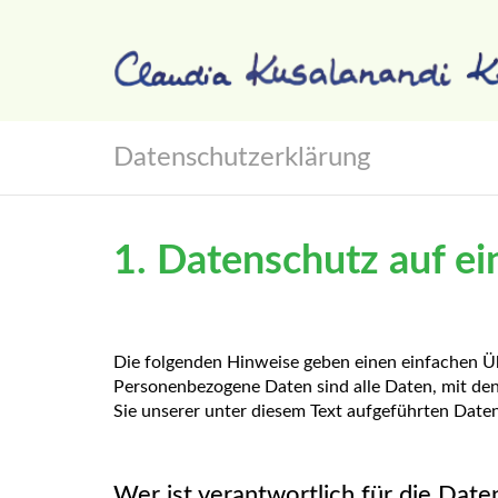
Datenschutzerklärung
1. Datenschutz auf ei
Die folgenden Hinweise geben einen einfachen Ü
Personenbezogene Daten sind alle Daten, mit de
Sie unserer unter diesem Text aufgeführten Date
Wer ist verantwortlich für die Dat