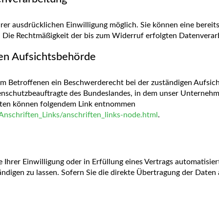
er ausdrücklichen Einwilligung möglich. Sie können eine bereits 
s. Die Rechtmäßigkeit der bis zum Widerruf erfolgten Datenvera
en Aufsichtsbehörde
dem Betroffenen ein Beschwerderecht bei der zuständigen Aufsic
enschutzbeauftragte des Bundeslandes, in dem unser Unternehmen
aten können folgendem Link entnommen
nschriften_Links/anschriften_links-node.html
.
Ihrer Einwilligung oder in Erfüllung eines Vertrags automatisiert
digen zu lassen. Sofern Sie die direkte Übertragung der Daten 