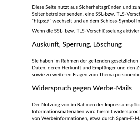
Diese Seite nutzt aus Sicherheitsgründen und zum
Seitenbetreiber senden, eine SSL-bzw. TLS-Versch
“https://” wechselt und an dem Schloss-Symbol in
Wenn die SSL- bzw. TLS-Verschlüsselung aktiviert 
Auskunft, Sperrung, Löschung
Sie haben im Rahmen der geltenden gesetzlichen 
Daten, deren Herkunft und Empfänger und den Zw
sowie zu weiteren Fragen zum Thema personenbez
Widerspruch gegen Werbe-Mails
Der Nutzung von im Rahmen der Impressumspflich
Informationsmaterialien wird hiermit widersproch
von Werbeinformationen, etwa durch Spam-E-Mai