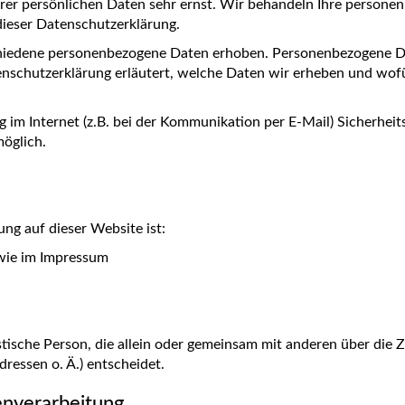
hrer persönlichen Daten sehr ernst. Wir behandeln Ihre person
dieser Datenschutzerklärung.
hiedene personenbezogene Daten erhoben. Personenbezogene Dat
enschutzerklärung erläutert, welche Daten wir erheben und wofür
 im Internet (z.B. bei der Kommunikation per E-Mail) Sicherheit
möglich.
ung auf dieser Website ist:
wie im Impressum
ristische Person, die allein oder gemeinsam mit anderen über die
essen o. Ä.) entscheidet.
enverarbeitung