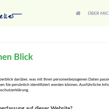
ÜBER MI
nen Blick
berblick darüber, was mit Ihren personenbezogenen Daten passi
nen Sie persönlich identifiziert werden können. Ausführliche 
nschutzerklärung.
enerfassung auf dieser Website?