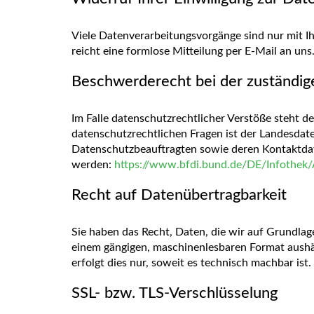
Viele Datenverarbeitungsvorgänge sind nur mit Ihr
reicht eine formlose Mitteilung per E-Mail an un
Beschwerderecht bei der zuständig
Im Falle datenschutzrechtlicher Verstöße steht 
datenschutzrechtlichen Fragen ist der Landesdat
Datenschutzbeauftragten sowie deren Kontaktd
werden:
https://www.bfdi.bund.de/DE/Infothek/A
Recht auf Datenübertragbarkeit
Sie haben das Recht, Daten, die wir auf Grundlage 
einem gängigen, maschinenlesbaren Format aushän
erfolgt dies nur, soweit es technisch machbar ist.
SSL- bzw. TLS-Verschlüsselung