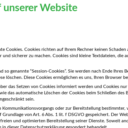
f unserer Website
nte Cookies. Cookies richten auf Ihrem Rechner keinen Schaden 
er und sicherer zu machen. Cookies sind kleine Textdateien, die 
d so genannte “Session-Cookies”. Sie werden nach Ende Ihres 
diese löschen. Diese Cookies ermöglichen es uns, Ihren Browser
 über das Setzen von Cookies informiert werden und Cookies nur
owie das automatische Löschen der Cookies beim Schließen des B
ingeschränkt sein.
n Kommunikationsvorgangs oder zur Bereitstellung bestimmter, 
 Grundlage von Art. 6 Abs. 1 lit. f DSGVO gespeichert. Der Webs
reien und optimierten Bereitstellung seiner Dienste. Soweit and
e in dieser Datenschutzerklärung gesondert behandelt.