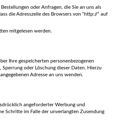
Bestellungen oder Anfragen, die Sie an uns als
ss die Adresszeile des Browsers von “http://” auf
itten mitgelesen werden.
über Ihre gespeicherten personenbezogenen
, Sperrung oder Löschung dieser Daten. Hierzu
m angegebenen Adresse an uns wenden.
usdrücklich angeforderter Werbung und
che Schritte im Falle der unverlangten Zusendung