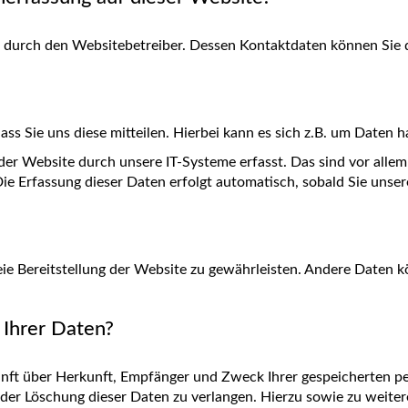
gt durch den Websitebetreiber. Dessen Kontaktdaten können Si
s Sie uns diese mitteilen. Hierbei kann es sich z.B. um Daten ha
 Website durch unsere IT-Systeme erfasst. Das sind vor allem 
Die Erfassung dieser Daten erfolgt automatisch, sobald Sie unse
reie Bereitstellung der Website zu gewährleisten. Andere Daten 
 Ihrer Daten?
kunft über Herkunft, Empfänger und Zweck Ihrer gespeicherten 
oder Löschung dieser Daten zu verlangen. Hierzu sowie zu wei