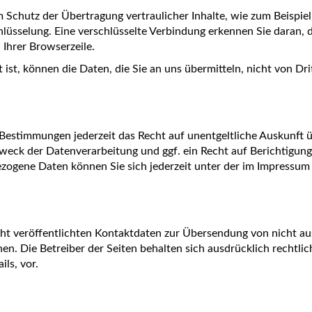
 Schutz der Übertragung vertraulicher Inhalte, wie zum Beispiel 
lüsselung. Eine verschlüsselte Verbindung erkennen Sie daran, da
 Ihrer Browserzeile.
ist, können die Daten, die Sie an uns übermitteln, nicht von Dr
Bestimmungen jederzeit das Recht auf unentgeltliche Auskunft 
eck der Datenverarbeitung und ggf. ein Recht auf Berichtigung
ogene Daten können Sie sich jederzeit unter der im Impressu
t veröffentlichten Kontaktdaten zur Übersendung von nicht a
en. Die Betreiber der Seiten behalten sich ausdrücklich rechtli
ls, vor.