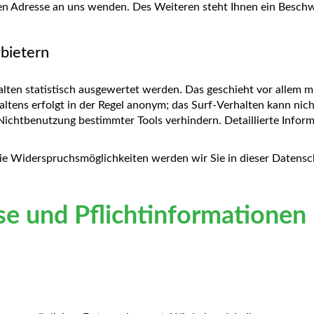
nen Adresse an uns wenden. Des Weiteren steht Ihnen ein Besch
nbietern
lten statistisch ausgewertet werden. Das geschieht vor allem 
ltens erfolgt in der Regel anonym; das Surf-Verhalten kann nic
Nichtbenutzung bestimmter Tools verhindern. Detaillierte Inform
ie Widerspruchsmöglichkeiten werden wir Sie in dieser Datensc
se und Pflichtinformationen